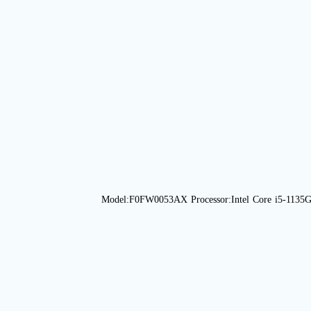
Model:F0FW0053AX Processor:Intel Core i5-113