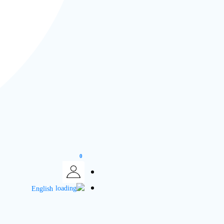
0
English