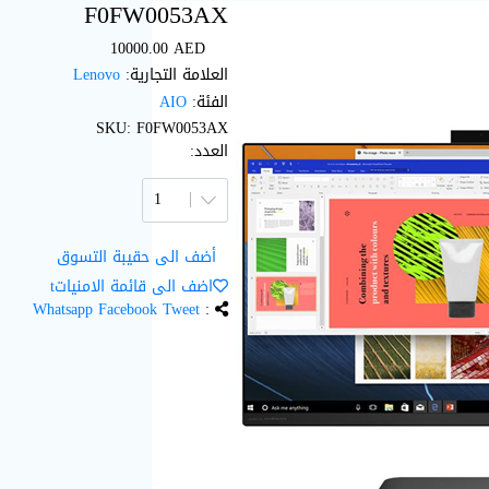
F0FW0053AX
10000.00
AED
العلامة التجارية:
Lenovo
الفئة:
AIO
SKU:
F0FW0053AX
العدد:
أضف الى حقيبة التسوق
اضف الى قائمة الامنياتt
Whatsapp
Facebook
Tweet
: