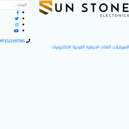
0971522197505
الموبايلات
الفئات
الاجهزة اللوحية
الالكترونيات