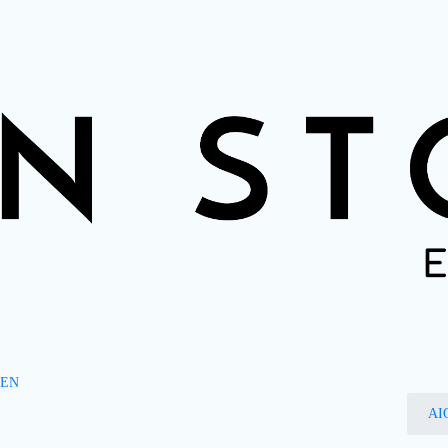
EN
AI